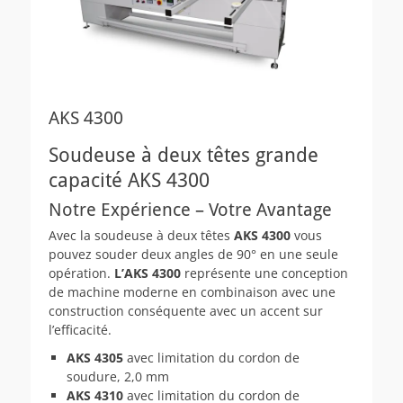
AKS 4300
Soudeuse à deux têtes grande
capacité AKS 4300
Notre Expérience – Votre Avantage
Avec la soudeuse à deux têtes
AKS 4300
vous
pouvez souder deux angles de 90° en une seule
opération.
L’AKS 4300
représente une conception
de machine moderne en combinaison avec une
construction conséquente avec un accent sur
l’efficacité.
AKS 4305
avec limitation du cordon de
soudure, 2,0 mm
AKS 4310
avec limitation du cordon de