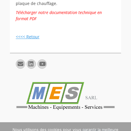
plaque
de chauffage.
Télécharger notre documentation technique en
format PDF
<<<< Retour
E-
Linkedin
YouTube
mail
Nous utilisons des cookies pour vous garantir la meilleure
Mentions légales