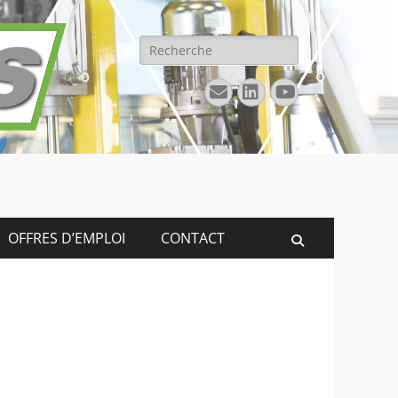
Rechercher :
E-
Linkedin
YouTube
mail
OFFRES D’EMPLOI
CONTACT
Recherche