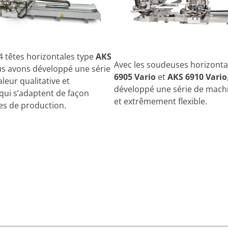
4 têtes horizontales type
AKS
Avec les soudeuses horizonta
s avons développé une série
6905 Vario
et
AKS 6910 Vario
leur qualitative et
développé une série de machi
qui s’adaptent de façon
et extrêmement flexible.
ces de production.