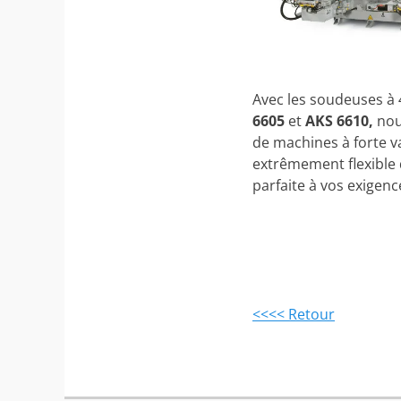
Avec les soudeuses à 
6605
et
AKS 6610,
nou
de machines à forte va
extrêmement flexible 
parfaite à vos exigen
<<<< Retour