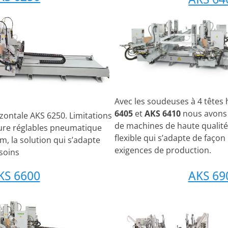
Avec les soudeuses à 4 têtes
6405
et
AKS 6410
nous avons
zontale AKS 6250. Limitations
de machines de haute qualit
ure réglables pneumatique
flexible qui s’adapte de façon
m, la solution qui s’adapte
exigences de production.
soins
KS 6600
AKS 69