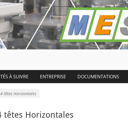
TÉS À SUIVRE
ENTREPRISE
DOCUMENTATIONS
4 têtes Horizontales
 têtes Horizontales