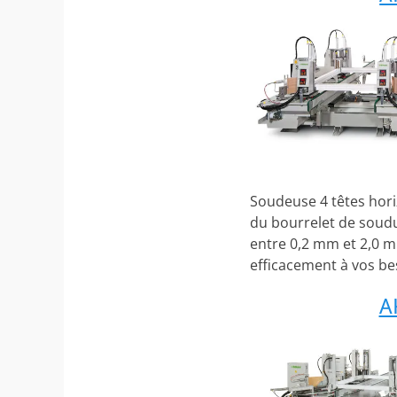
Soudeuse 4 têtes hori
du bourrelet de soud
entre 0,2 mm et 2,0 m
efficacement à vos be
A