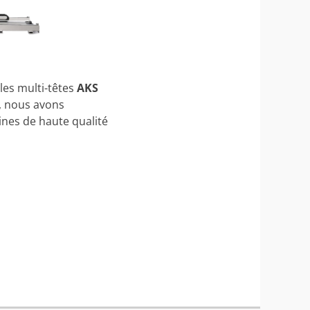
les multi-têtes
AKS
, nous avons
nes de haute qualité