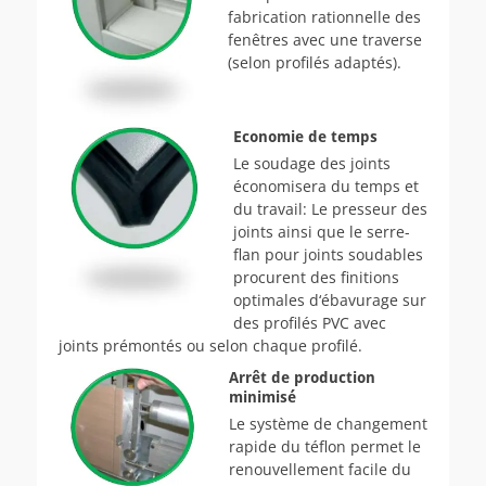
fabrication rationnelle des
fenêtres avec une traverse
(selon profilés adaptés).
Economie de temps
Le soudage des joints
économisera du temps et
du travail: Le presseur des
joints ainsi que le serre-
flan pour joints souda­bles
procurent des finitions
optimales d‘ébavurage sur
des profilés PVC avec
joints prémontés ou selon chaque profilé.
Arrêt de production
minimisé
Le système de changement
rapide du téflon permet le
renouvellement facile du