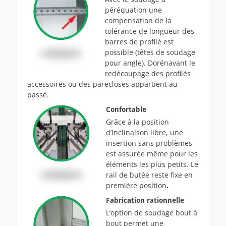
péréquation une
compensation de la
toléran­ce de longueur des
barres de profilé est
possible (têtes de soudage
pour angle). Doré­navant le
redécoupage des profilés
accessoires ou des parecloses appartient au
passé.
Confortable
Grâce à la position
d’inclinaison libre, une
insertion sans problèmes
est assurée même pour les
éléments les plus petits. Le
rail de butée reste fixe en
première position
.
Fabrication rationnelle
L‘option de soudage bout à
bout permet une