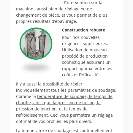
d’intervention sur la
machine : aussi bien de réglage ou de
changement de pièce, et vous permet de plus
propres résultats d’ébavurage.
Construction robuste
Pour nos nouvelles
exigences supérieures.
Utilisation de nouveau
procédé de production
sophistiqué assurant un
rapport optimal entre les
coûts et l’efficacité.
Il y a aussi la possibilité de régler
individuellement tous les paramètres de soudage.
Comme la
température de soudage, le temps de
chauffe, ainsi que la pression de fusion, la
pression de jonction, et le temps de
refroidissement.
Ceci vous permettra un réglage
optimal de vos profilés les plus divers.
La température de soudage est continuellement