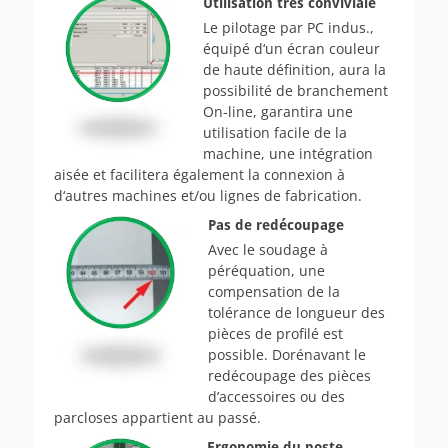
Utilisation très conviviale
Le pilotage par PC indus.,
équipé d‘un écran couleur
de haute définition, aura la
possibilité de branchement
On-line, garantira une
utilisation facile de la
machine, une intégration
aisée et facilitera également la connexion à
d‘autres machines et/ou lignes de fabrication.
Pas de redécoupage
Avec le soudage à
péréquation, une
compensation de la
tolérance de longueur des
pièces de profilé est
possible. Dorénavant le
redécoupage des pièces
d’accessoires ou des
parcloses appartient au passé.
Ergonomie du poste