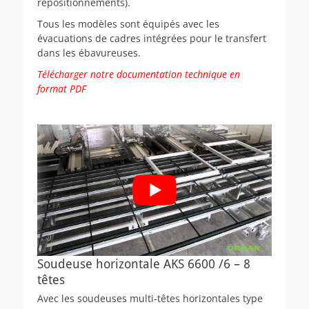
repositionnements).
Tous les modèles sont équipés avec les
évacuations de cadres intégrées pour le transfert
dans les ébavureuses.
Télécharger notre documentation technique en
format PDF
Soudeuse horizontale AKS 6600 /6 – 8
têtes
Avec les soudeuses multi-têtes horizontales type