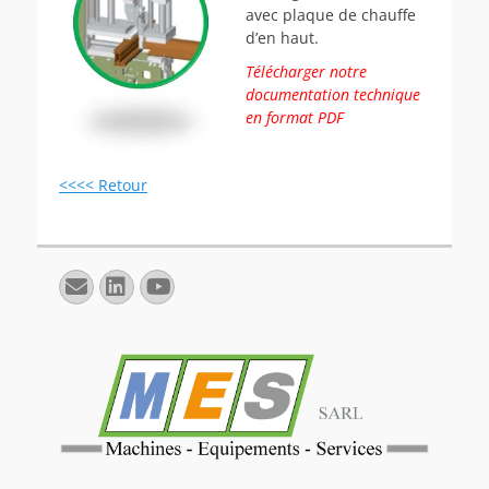
avec plaque de chauffe
d’en haut.
Télécharger notre
documentation technique
en format PDF
<<<< Retour
E-
Linkedin
YouTube
mail