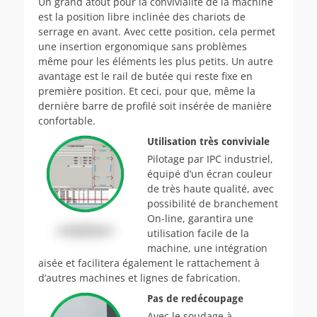
Un grand atout pour la convivialité de la machine
est la position libre inclinée des chariots de
serrage en avant. Avec cette position, cela permet
une insertion ergonomique sans problèmes
même pour les éléments les plus petits. Un autre
avantage est le rail de butée qui reste fixe en
première position. Et ceci, pour que, même la
dernière barre de profilé soit insérée de manière
confortable.
Utilisation très conviviale
Pilotage par IPC industriel,
équipé d‘un écran couleur
de très haute qualité, avec
possibilité de branchement
On-line, garan­tira une
utilisation facile de la
machine, une intégration
aisée et facilitera également le rattachement à
d‘autres machines et lignes de fabrication.
Pas de redécoupage
Avec le soudage à