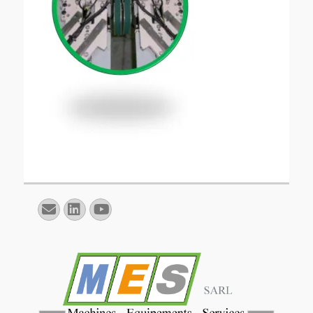
E-
Linkedin
YouTube
mail