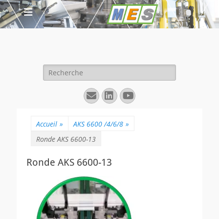
Rechercher :
E-
Linkedin
YouTube
mail
Accueil
»
AKS 6600 /4/6/8
»
Ronde AKS 6600-13
Ronde AKS 6600-13