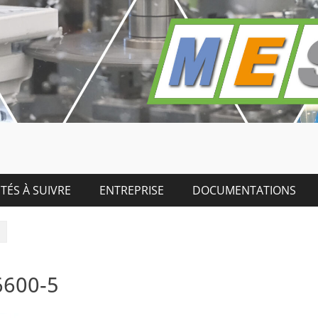
TÉS À SUIVRE
ENTREPRISE
DOCUMENTATIONS
6600-5