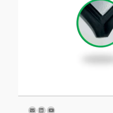
E-
Linkedin
YouTube