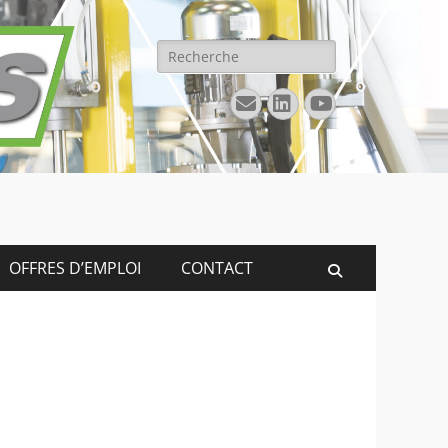
Rechercher :
E-
Linkedin
YouTube
mail
OFFRES D’EMPLOI
CONTACT
Recherche