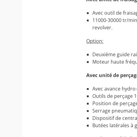
Avec outil de frai
11000-30000 tr/min 
revolver.
Option:
Deuxième guide rai
Moteur haute fréq
Avec unité de perça
Avec avance hydro
Outils de perçage 1
Position de perçag
Serrage pneumatiq
Dispositif de centr
Butées latérales à 