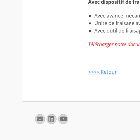
Avec dispositif de fr
Avec avance mécan
Unité de fraisage a
Avec outil de frais
Télécharger notre docu
<<<< Retour
E-
Linkedin
YouTube
mail