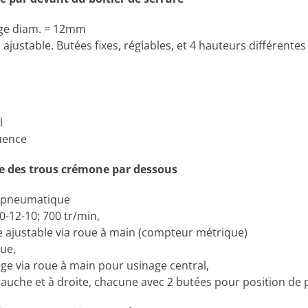
sage diam. = 12mm
ajustable. Butées fixes, réglables, et 4 hauteurs différentes
l
uence
ge des trous crémone par dessous
-pneumatique
0-12-10; 700 tr/min,
e ajustable via roue à main (compteur métrique)
ue,
age via roue à main pour usinage central,
gauche et à droite, chacune avec 2 butées pour position de