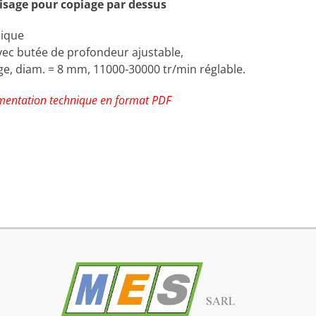
aisage pour copiage par dessus
ique
vec butée de profondeur ajustable,
age, diam. = 8 mm, 11000-30000 tr/min réglable.
mentation technique en format PDF