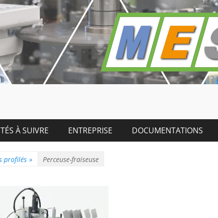
TÉS À SUIVRE
ENTREPRISE
DOCUMENTATIONS
 profilés
»
Perceuse-fraiseuse