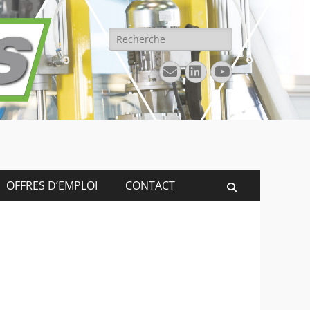
Rechercher :
E-
Linkedin
YouTube
mail
OFFRES D’EMPLOI
CONTACT
Recherche