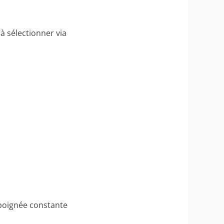
 à sélectionner via
 poignée constante